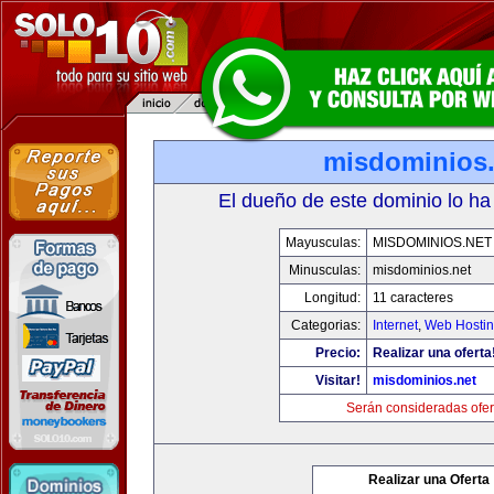
misdominios.
El dueño de este dominio lo ha
Mayusculas:
MISDOMINIOS.NET
Minusculas:
misdominios.net
Longitud:
11 caracteres
Categorias:
Internet
,
Web Hostin
Precio:
Realizar una oferta
Visitar!
misdominios.net
Serán consideradas ofer
Realizar una Oferta