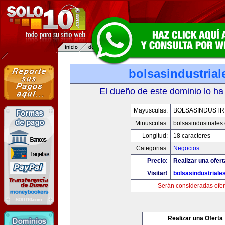
bolsasindustria
El dueño de este dominio lo ha
Mayusculas:
BOLSASINDUSTR
Minusculas:
bolsasindustriales
Longitud:
18 caracteres
Categorias:
Negocios
Precio:
Realizar una ofert
Visitar!
bolsasindustriale
Serán consideradas ofer
Realizar una Oferta