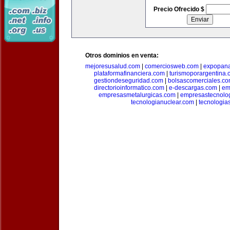
Precio Ofrecido $
Otros dominios en venta:
mejoresusalud.com
|
comerciosweb.com
|
expopan
plataformafinanciera.com
|
turismoporargentina
gestiondeseguridad.com
|
bolsascomerciales.c
directorioinformatico.com
|
e-descargas.com
|
em
empresasmetalurgicas.com
|
empresastecnolo
tecnologianuclear.com
|
tecnologia