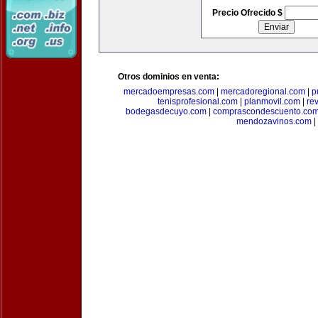
Precio Ofrecido $
Otros dominios en venta:
mercadoempresas.com
|
mercadoregional.com
|
p
tenisprofesional.com
|
planmovil.com
|
re
bodegasdecuyo.com
|
comprascondescuento.co
mendozavinos.com
|