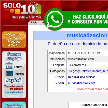
musicalizacio
El dueño de este dominio lo ha
Mayusculas:
MUSICALIZACION.COM
Minusculas:
musicalizacion.com
Longitud:
14 caracteres
Categorias:
Juegos y Entretenimiento
,
Tele
Precio:
Realizar una oferta!
Visitar!
musicalizacion.com
Serán consideradas ofer
Realizar una Oferta