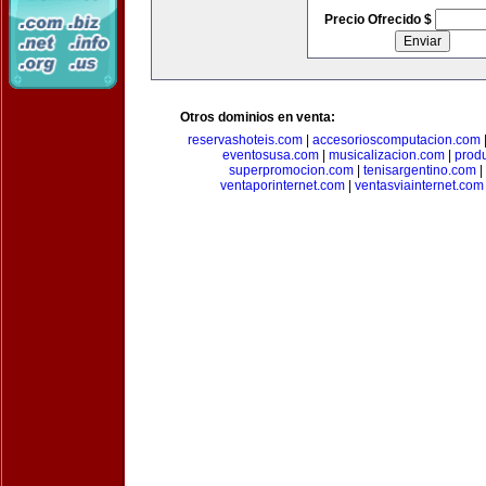
Precio Ofrecido $
Otros dominios en venta:
reservashoteis.com
|
accesorioscomputacion.com
eventosusa.com
|
musicalizacion.com
|
prod
superpromocion.com
|
tenisargentino.com
|
ventaporinternet.com
|
ventasviainternet.com