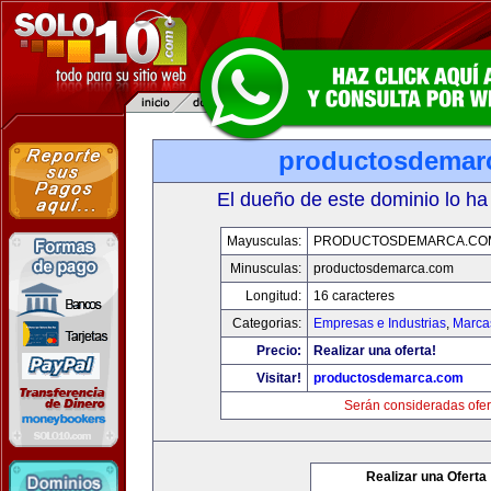
productosdemar
El dueño de este dominio lo ha
Mayusculas:
PRODUCTOSDEMARCA.CO
Minusculas:
productosdemarca.com
Longitud:
16 caracteres
Categorias:
Empresas e Industrias
,
Marca
Precio:
Realizar una oferta!
Visitar!
productosdemarca.com
Serán consideradas ofer
Realizar una Oferta