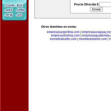
Precio Ofrecido $
Otros dominios en venta:
empresasargentina.com
|
empresasuruguay.co
empresasbolivia.com
|
empresasguatemala
monetizatusitio.com
|
monetizartuweb.com
|
m